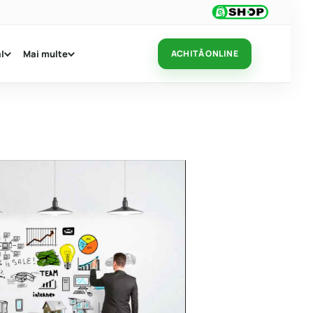
l
Mai multe
ACHITĂ ONLINE