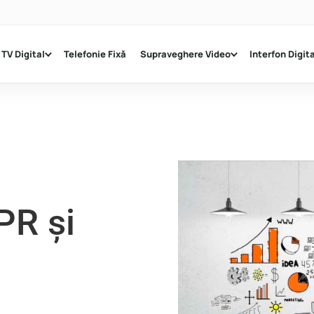
TV Digital
Telefonie Fixă
Supraveghere Video
Interfon Digita
PR și